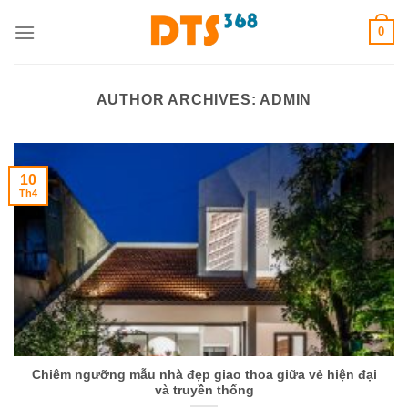
Skip
0
to
content
AUTHOR ARCHIVES:
ADMIN
10
Th4
Chiêm ngưỡng mẫu nhà đẹp giao thoa giữa vẻ hiện đại
và truyền thống