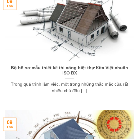
09
Th4
Bộ hồ sơ mẫu thiết kế thi công biệt thự Kita Việt chuẩn
ISO BX
Trong quá trình làm việc, một trong những thắc mắc của rất
nhiều chủ đầu [...]
09
Th4