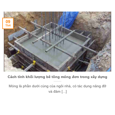
09
Th4
Cách tính khối lượng bê tông móng đơn trong xây dựng
Móng là phần dưới cùng của ngôi nhà, có tác dụng nâng đỡ
và đảm [...]