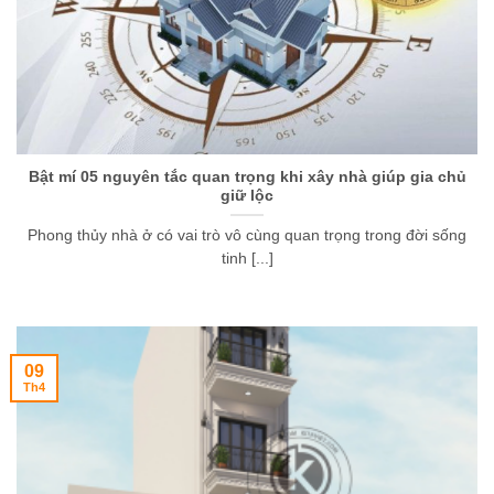
Bật mí 05 nguyên tắc quan trọng khi xây nhà giúp gia chủ
giữ lộc
Phong thủy nhà ở có vai trò vô cùng quan trọng trong đời sống
tinh [...]
09
Th4