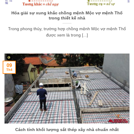
Hóa giải sự xung khắc chồng mệnh Mộc vợ mệnh Thổ
trong thiết kế nhà
Trong phong thủy, trường hợp chồng mệnh Mộc vợ mệnh Thổ
được xem là trong [...]
09
Th4
Cách tính khối lượng sắt thép xây nhà chuẩn nhất