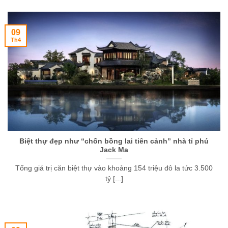
09
Th4
Biệt thự đẹp như “chốn bồng lai tiên cảnh” nhà tỉ phú
Jack Ma
Tổng giá trị căn biệt thự vào khoảng 154 triệu đô la tức 3.500
tỷ [...]