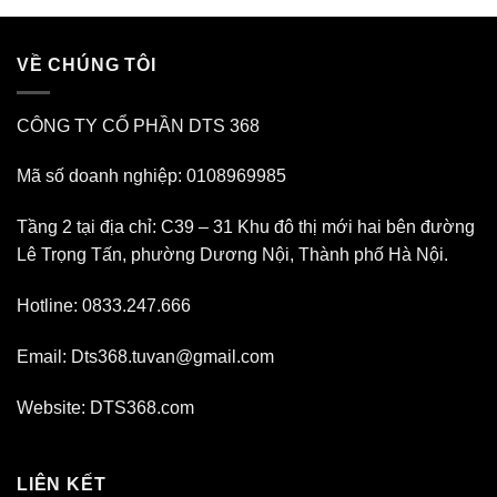
VỀ CHÚNG TÔI
CÔNG TY CỔ PHẦN DTS 368
Mã số doanh nghiệp: 0108969985
Tầng 2 tại địa chỉ: C39 – 31 Khu đô thị mới hai bên đường
Lê Trọng Tấn, phường Dương Nội, Thành phố Hà Nội.
Hotline: 0833.247.666
Email: Dts368.tuvan@gmail.com
Website: DTS368.com
LIÊN KẾT