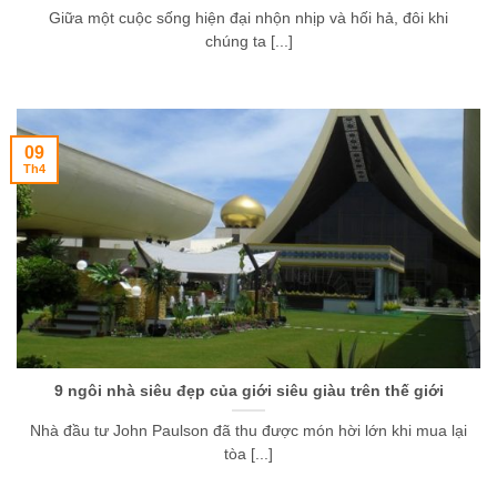
Giữa một cuộc sống hiện đại nhộn nhịp và hối hả, đôi khi
chúng ta [...]
09
Th4
9 ngôi nhà siêu đẹp của giới siêu giàu trên thế giới
Nhà đầu tư John Paulson đã thu được món hời lớn khi mua lại
tòa [...]