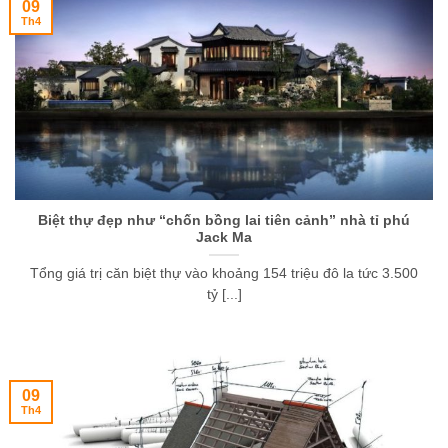
09
Th4
Biệt thự đẹp như “chốn bồng lai tiên cảnh” nhà tỉ phú
Jack Ma
Tổng giá trị căn biệt thự vào khoảng 154 triệu đô la tức 3.500
tỷ [...]
09
Th4