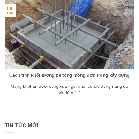
09
Th4
Cách tính khối lượng bê tông móng đơn trong xây dựng
Móng là phần dưới cùng của ngôi nhà, có tác dụng nâng đỡ
và đảm [...]
TIN TỨC MỚI