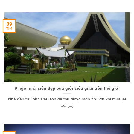
09
Th4
9 ngôi nhà siêu đẹp của giới siêu giàu trên thế giới
Nhà đầu tư John Paulson đã thu được món hời lớn khi mua lại
tòa [...]