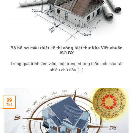
Bộ hồ sơ mẫu thiết kế thi công biệt thự Kita Việt chuẩn
ISO BX
Trong quá trình làm việc, một trong những thắc mắc của rất
nhiều chủ đầu [...]
09
Th4