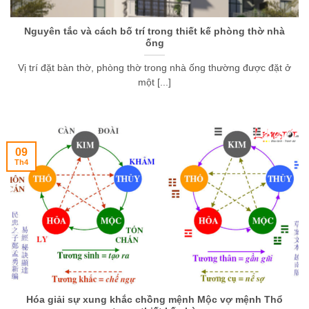
Nguyên tắc và cách bố trí trong thiết kế phòng thờ nhà
ống
Vị trí đặt bàn thờ, phòng thờ trong nhà ống thường được đặt ở
một [...]
09
Th4
Hóa giải sự xung khắc chồng mệnh Mộc vợ mệnh Thổ