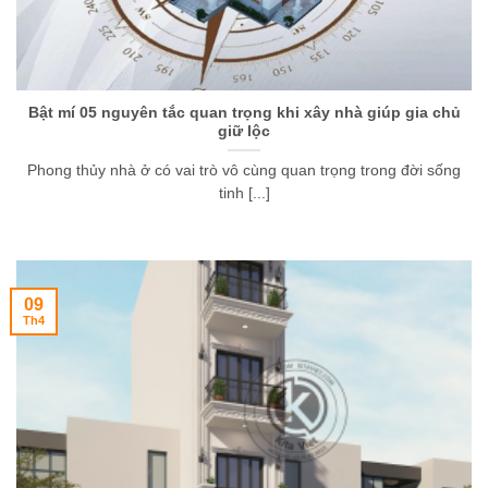
Bật mí 05 nguyên tắc quan trọng khi xây nhà giúp gia chủ
giữ lộc
Phong thủy nhà ở có vai trò vô cùng quan trọng trong đời sống
tinh [...]
09
Th4