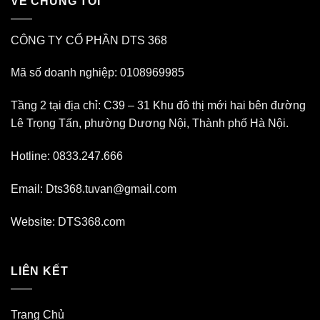
VỀ CHÚNG TÔI
CÔNG TY CỔ PHẦN DTS 368
Mã số doanh nghiệp: 0108969985
Tầng 2 tại địa chỉ: C39 – 31 Khu đô thị mới hai bên đường
Lê Trọng Tấn, phường Dương Nội, Thành phố Hà Nội.
Hotline: 0833.247.666
Email: Dts368.tuvan@gmail.com
Website: DTS368.com
LIÊN KẾT
Trang Chủ