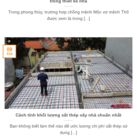
trong thiết kế nhà
Trong phong thủy, trường hợp chồng mệnh Mộc vợ mệnh Thổ
được xem là trong [...]
09
Th4
Cách tính khối lượng sắt thép xây nhà chuẩn nhất
Bạn không biết làm thế nào để ước lượng chi phí sắt thép sử
dụng [...]