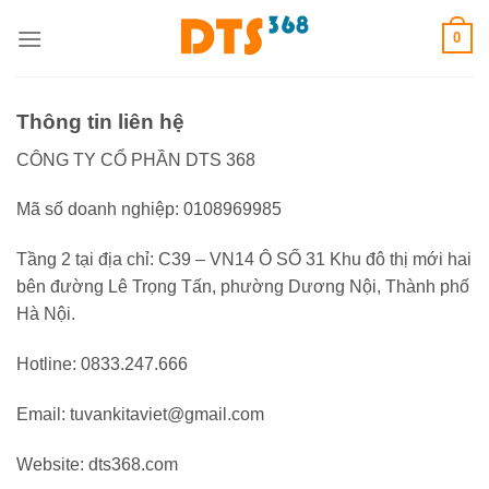
Skip
0
to
content
Thông tin liên hệ
CÔNG TY CỔ PHẦN DTS 368
Mã số doanh nghiệp: 0108969985
Tầng 2 tại địa chỉ: C39 – VN14 Ô SỐ 31 Khu đô thị mới hai
bên đường Lê Trọng Tấn, phường Dương Nội, Thành phố
Hà Nội.
Hotline: 0833.247.666
Email: tuvankitaviet@gmail.com
Website: dts368.com