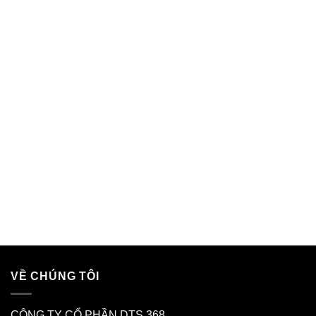
VỀ CHÚNG TÔI
CÔNG TY CỔ PHẦN DTS 368