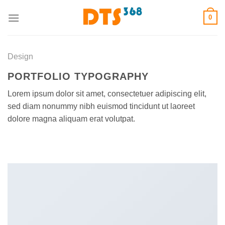
Skip
0
to
content
Design
PORTFOLIO TYPOGRAPHY
Lorem ipsum dolor sit amet, consectetuer adipiscing elit,
sed diam nonummy nibh euismod tincidunt ut laoreet
dolore magna aliquam erat volutpat.