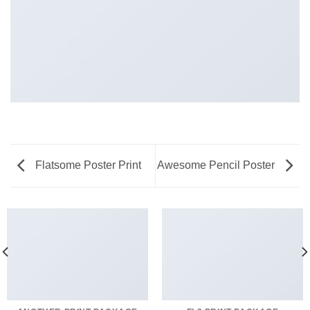
Flatsome Poster Print
Awesome Pencil Poster