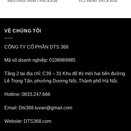
ANOTHER PRINT PACKAGE
FL3 PRINT PACKAGE
VỀ CHÚNG TÔI
CÔNG TY CỔ PHẦN DTS 368
Mã số doanh nghiệp: 0108969985
Tầng 2 tại địa chỉ: C39 – 31 Khu đô thị mới hai bên đường
Lê Trọng Tấn, phường Dương Nội, Thành phố Hà Nội.
Hotline: 0833.247.666
Email: Dts368.tuvan@gmail.com
Website: DTS368.com